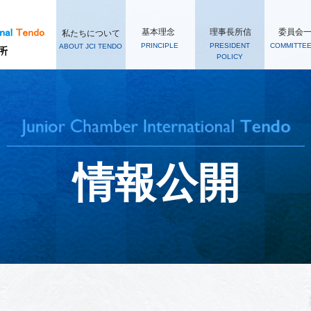
基本理念
理事長所信
委員会
私たちについて
PRINCIPLE
PRESIDENT
COMMITTEE
ABOUT JCI TENDO
POLICY
情報公開