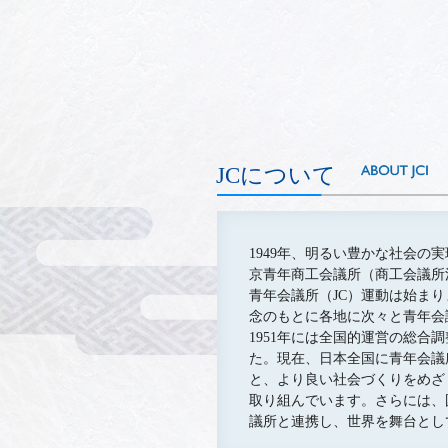
JCについて
1949年、明るい豊かな社会
京青年商工会議所（商工会議所
青年会議所（JC）運動は始ま
念のもとに各地に次々と青年会
1951年には全国的運営の総合
た。現在、日本全国に青年会議
と、より良い社会づくりをめざ
取り組んでいます。さらには、
議所と連携し、世界を舞台とし