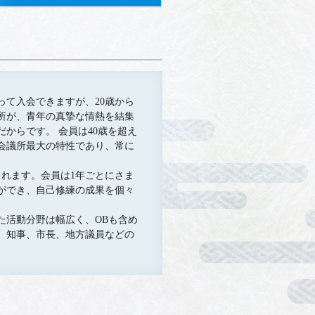
て入会できますが、20歳から
所が、青年の真摯な情熱を結集
からです。 会員は40歳を超え
会議所最大の特性であり、常に
。
れます。会員は1年ごとにさま
ができ、自己修練の成果を個々
た活動分野は幅広く、OBも含め
、知事、市長、地方議員などの