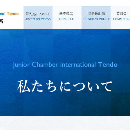
基本理念
理事長所信
委員会
私たちについて
PRINCIPLE
PRESIDENT POLICY
COMMITTEE
ABOUT JCI TENDO