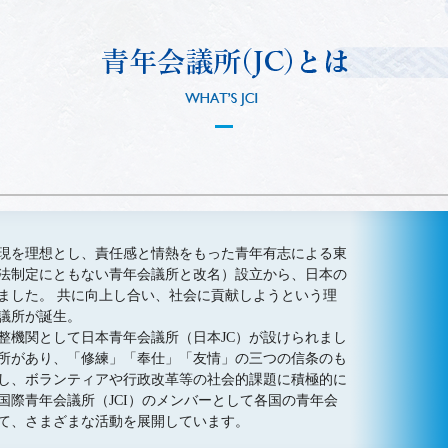
の実現を理想とし、責任感と情熱をもった青年有志による東
法制定にともない青年会議所と改名）設立から、日本の
りました。 共に向上し合い、社会に貢献しようという理
議所が誕生。
調整機関として日本青年会議所（日本JC）が設けられまし
所があり、「修練」「奉仕」「友情」の三つの信条のも
し、ボランティアや行政改革等の社会的課題に積極的に
国際青年会議所（JCI）のメンバーとして各国の青年会
て、さまざまな活動を展開しています。