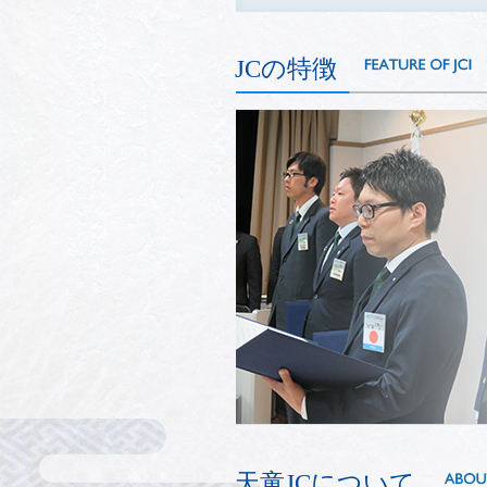
JCの特徴
天童JCについて