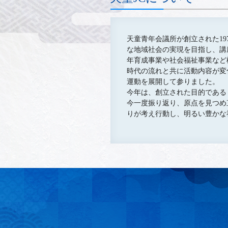
天童青年会議所が創立された1
な地域社会の実現を目指し、講
年育成事業や社会福祉事業など
時代の流れと共に活動内容が変
運動を展開して参りました。
今年は、創立された目的である
今一度振り返り、原点を見つめ
りが考え行動し、明るい豊かな