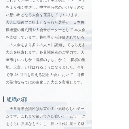
をより強く推進し、中学生時代のかけがえのな
い想い出となる大会を運営して まいります。
大会出場後プロ棋士となられた選手が、日本将
棋連盟の審判団や大会サポーターとして 本大会
を支援しています。将棋界から評価されている
この大会をより多くの人々に認知し てもらえる
大会を模索します。各界関係者のご尽力で、天
童市はいつしか「将棋のまち」か ら「将棋の聖
地、天童」と呼ばれるようになりました。今年
で第 45 回目を迎える記念大会 において、将棋
の聖地ならではの進化した大会を実現します。
組織の顔
天童青年会議所は結束の固い素晴らしいチー
ムです。これまで築いてきた強いチームワ ーク
をさらに強固なものにし、長い世代に渡って継