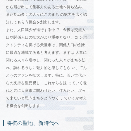
から飛び出して集客力のある土地へ持ち込み、
まだ見ぬ多くの人々にこのまち の魅力を広く認
知してもらう機会を創出します。
また、人口減少が進行する中で、今後は交流人
口や関係人口の拡大がより重要となり、コ ンパ
クトシティを掲げる天童市は、関係人口の創出
に最適な地域であると考えます。まずは 天童に
関わる人々を増やし、関わった人々がまちを訪
れ、訪れるうちに魅力的と感じてもら い、てん
どうのファンを拡大します。特に、若い世代か
らの支持を重要視し、これからを担 っていく世
代と共に天童市に関わりたい、住みたい、戻っ
て来たいと思うまちをどうつくっ ていくか考え
る機会を創出します。
将棋の聖地、新時代へ