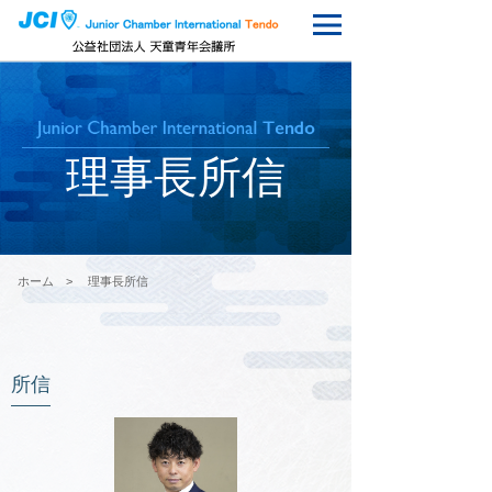
理事長所信
ホーム
>
理事長所信
所信