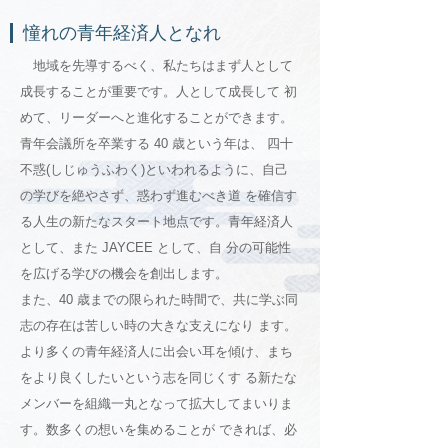
憧れの青年経済人となれ
地域を先導するべく、私たちはまず人として
成長することが重要です。人として成長して 初
めて、リーダーへと進化することができます。
青年会議所を卒業する 40 歳という年は、 四十
不惑(しじゅうふわく)といわれるように、自己
の学びを絶やさず、惑わず進むべき道 を確信す
る人生の新たなスタート地点です。青年経済人
として、また JAYCEE として、自 分の可能性
を広げる学びの機会を創出します。
また、40 歳までの限られた時間で、共に学ぶ同
志の存在は苦しい時の大きな支えになり ます。
より多くの青年経済人に出会い耳を傾け、まち
をより良くしたいという志を同じくす る新たな
メンバーを組織一丸となって拡大してまいりま
す。数多くの想いを集めることが できれば、必