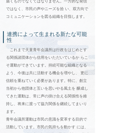
届くものでなくてはなりません。一方的な発信
ではなく、市民の声やニーズを拾 い、双方向で
コミュニケーションを図る組織を目指します。
連携によって生まれる新たな可能
性
これまで天童青年会議所は行政をはじめとす
る関係諸団体から信用をいただいているか らこ
そ運動ができています。持続可能な組織となる
よう、今後は共に活動する機会を増やし、 更に
信頼を重ねていく必要があります。特に、創立
当初から他団体と互いを思いやる風土を 醸成し
てきた運動は、常に声の掛け合える関係性を維
持し、将来に渡って協力関係を継続してまいり
ます。
青年会議所運動は市民の意識を変革する目的で
活動しています。市民の気持ちを動かす には、